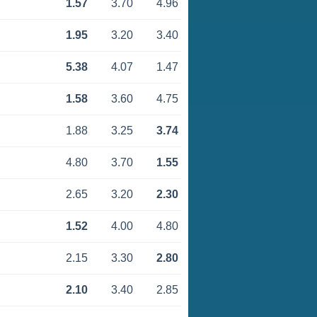
1.57
3.70
4.96
1.95
3.20
3.40
5.38
4.07
1.47
1.58
3.60
4.75
1.88
3.25
3.74
4.80
3.70
1.55
2.65
3.20
2.30
1.52
4.00
4.80
2.15
3.30
2.80
2.10
3.40
2.85