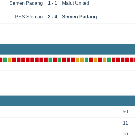
Semen Padang
1 - 1
Malut United
PSS Sleman
2 - 4
Semen Padang
50
11
10