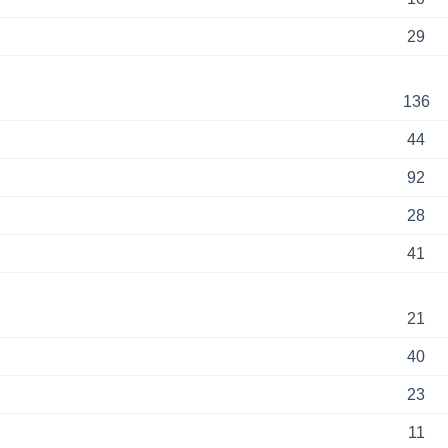
29
136
44
92
28
41
21
40
23
11