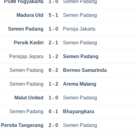
PSIM Yogyakarta
1 - 0
Semen Padang
Madura Utd
5 - 1
Semen Padang
Semen Padang
1 - 0
Persija Jakarta
Persik Kediri
2 - 1
Semen Padang
Persijap Jepara
1 - 2
Semen Padang
Semen Padang
0 - 2
Borneo Samarinda
Semen Padang
1 - 2
Arema Malang
Malut United
1 - 0
Semen Padang
Semen Padang
0 - 1
Bhayangkara
Persita Tangerang
2 - 0
Semen Padang