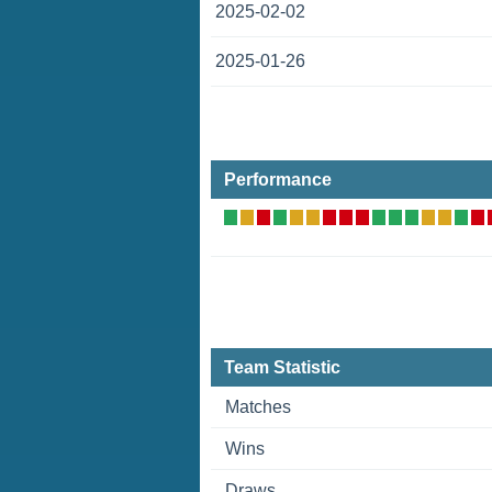
2025-02-02
2025-01-26
Performance
Team Statistic
Matches
Wins
Draws