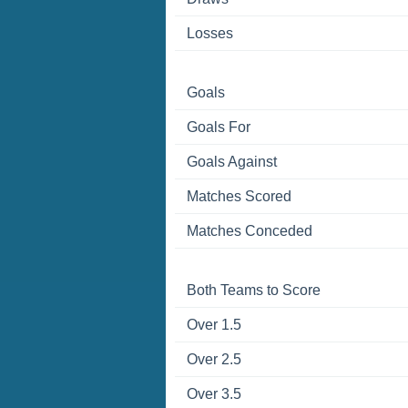
Losses
Goals
Goals For
Goals Against
Matches Scored
Matches Conceded
Both Teams to Score
Over 1.5
Over 2.5
Over 3.5