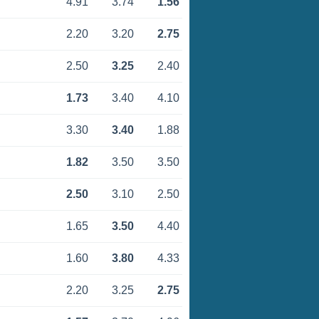
4.91
3.74
1.56
2.20
3.20
2.75
2.50
3.25
2.40
1.73
3.40
4.10
3.30
3.40
1.88
1.82
3.50
3.50
2.50
3.10
2.50
1.65
3.50
4.40
1.60
3.80
4.33
2.20
3.25
2.75