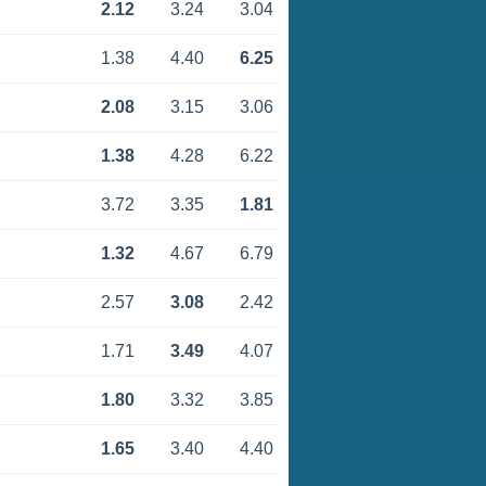
2.12
3.24
3.04
1.38
4.40
6.25
2.08
3.15
3.06
1.38
4.28
6.22
3.72
3.35
1.81
1.32
4.67
6.79
2.57
3.08
2.42
1.71
3.49
4.07
1.80
3.32
3.85
1.65
3.40
4.40