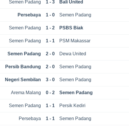
Semen Padang
1 - 3
Bali United
Persebaya
1 - 0
Semen Padang
Semen Padang
1 - 2
PSBS Biak
Semen Padang
1 - 1
PSM Makassar
Semen Padang
2 - 0
Dewa United
Persib Bandung
2 - 0
Semen Padang
Negeri Sembilan
3 - 0
Semen Padang
Arema Malang
0 - 2
Semen Padang
Semen Padang
1 - 1
Persik Kediri
Persebaya
1 - 1
Semen Padang