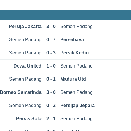
Persija Jakarta
3 - 0
Semen Padang
Semen Padang
0 - 7
Persebaya
Semen Padang
0 - 3
Persik Kediri
Dewa United
1 - 0
Semen Padang
Semen Padang
0 - 1
Madura Utd
Borneo Samarinda
3 - 0
Semen Padang
Semen Padang
0 - 2
Persijap Jepara
Persis Solo
2 - 1
Semen Padang