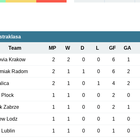
straklasa
Team
MP
W
D
L
GF
GA
ovia Krakow
2
2
0
0
6
1
miak Radom
2
1
1
0
6
2
lica
2
1
0
1
4
2
 Plock
1
1
0
0
2
0
k Zabrze
1
1
0
0
2
1
ew Lodz
1
1
0
0
1
0
 Lublin
1
1
0
0
1
0