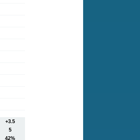
+3.5
5
42%