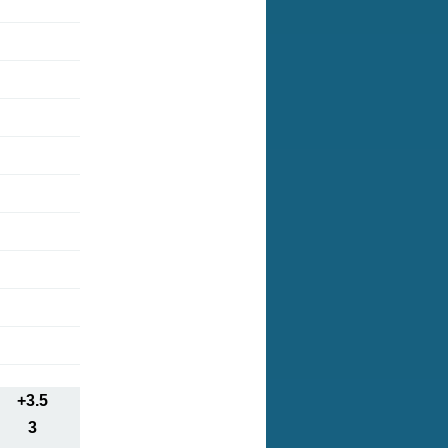
+3.5
3