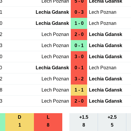
03
Lech Poznan
5 - 0
Lechia Gdansk
31
Lechia Gdansk
0 - 3
Lech Poznan
20
Lechia Gdansk
1 - 0
Lech Poznan
22
Lech Poznan
2 - 0
Lechia Gdansk
03
Lech Poznan
0 - 1
Lechia Gdansk
20
Lech Poznan
3 - 0
Lechia Gdansk
0
Lechia Gdansk
0 - 1
Lech Poznan
12
Lech Poznan
3 - 2
Lechia Gdansk
08
Lech Poznan
1 - 1
Lechia Gdansk
23
Lech Poznan
2 - 0
Lechia Gdansk
D
L
+1.5
+2.5
1
8
8
5