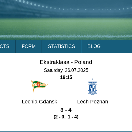
ACTS
FORM
STATISTICS
BLOG
Ekstraklasa -
Poland
Saturday, 26.07.2025
19:15
Lechia Gdansk
Lech Poznan
3 - 4
(2 - 0, 1 - 4)